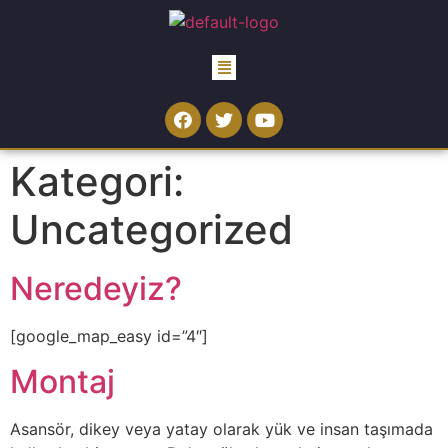
Kategori:
Uncategorized
Neredeyiz?
[google_map_easy id=”4″]
Montaj
Asansör, dikey veya yatay olarak yük ve insan taşımada