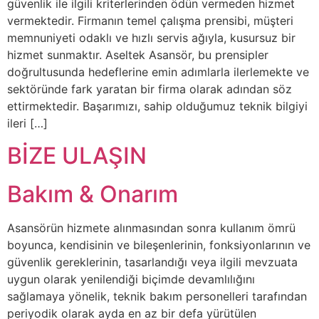
güvenlik ile ilgili kriterlerinden ödün vermeden hizmet
vermektedir. Firmanın temel çalışma prensibi, müşteri
memnuniyeti odaklı ve hızlı servis ağıyla, kusursuz bir
hizmet sunmaktır. Aseltek Asansör, bu prensipler
doğrultusunda hedeflerine emin adımlarla ilerlemekte ve
sektöründe fark yaratan bir firma olarak adından söz
ettirmektedir. Başarımızı, sahip olduğumuz teknik bilgiyi
ileri […]
BİZE ULAŞIN
Bakım & Onarım
Asansörün hizmete alınmasından sonra kullanım ömrü
boyunca, kendisinin ve bileşenlerinin, fonksiyonlarının ve
güvenlik gereklerinin, tasarlandığı veya ilgili mevzuata
uygun olarak yenilendiği biçimde devamlılığını
sağlamaya yönelik, teknik bakım personelleri tarafından
periyodik olarak ayda en az bir defa yürütülen